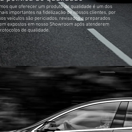
mos que oferecer um produto de qualidade é um dos
mais importantes na fidelização de nossos clientes, por
sos veículos são periciados, revisados e preparados
rem expostos em nosso Showroom após atenderem
rotocolos de qualidade.