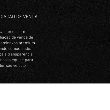
DIAÇÃO DE VENDA
balhamos com
diação de venda de
 seminovos premium
endo comodidade,
a e transparência.
 nossa equipe para
er seu veículo