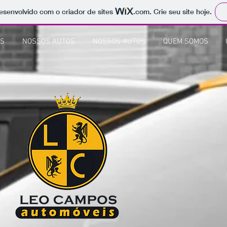
 desenvolvido com o criador de sites
.com
. Crie seu site hoje.
OS
NOSSOS AUTOS
NOSSOS AUTOS
QUEM SOMOS