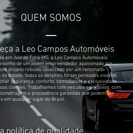
QUEM SOMOS
eça a Leo Campos Automóveis
da em Juiz de Fora-MG, a Leo Campos Automóveis
do sonho de um jovem empreendedor apaixonado por
Com projeto robusto idealizado por um renomado
o da cidade, todos os detalhes foram pensados visando
onar segurança, conforto, comodidade e exclusividade
sos clientes. Trabalhamos com veículos seminovos com
ilometragem e procedência garantida que podem ser
s em qualquer lugar do Brasil.
 política de qualidade