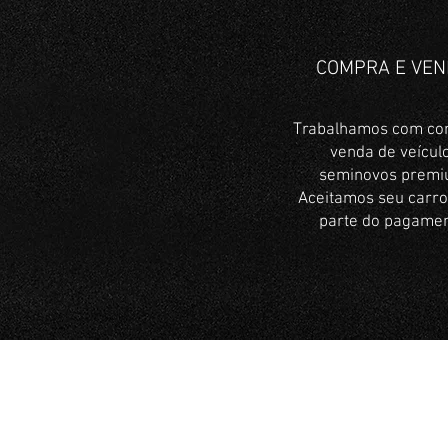
COMPRA E VEN
Trabalhamos com co
venda de veícul
seminovos premi
Aceitamos seu carr
parte do pagamen