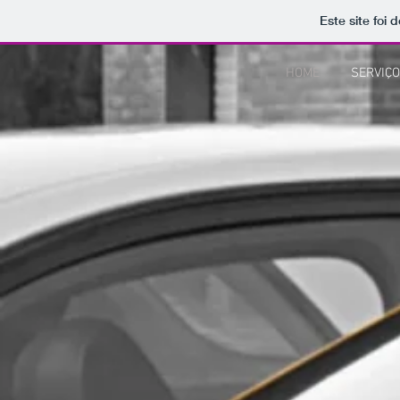
Este site foi
HOME
SERVIÇ