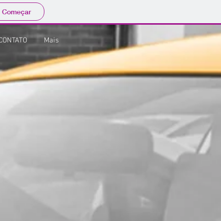
Começar
CONTATO
Mais